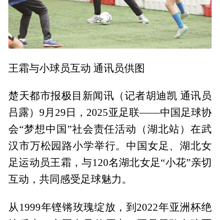
王霜与小球员互动 通讯员供图
楚天都市报极目新闻讯（记者胡迪凯 通讯员
吕露）9月29日，2025亚足联——中国足球协
会“梦想中国”社会责任活动（湖北站）在武
汉市万松园路小学举行。中国女足、湖北女
足运动员王霜，与120名湖北女足“小花”亲切
互动，共同感受足球魅力。
从1999年铿锵玫瑰绽放，到2022年亚洲杯绝