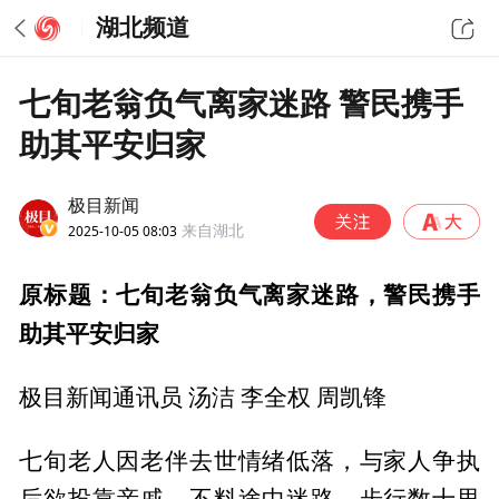
湖北频道
七旬老翁负气离家迷路 警民携手
助其平安归家
极目新闻
2025-10-05 08:03
来自湖北
原标题：七旬老翁负气离家迷路，警民携手
助其平安归家
极目新闻通讯员 汤洁 李全权 周凯锋
七旬老人因老伴去世情绪低落，与家人争执
后欲投靠亲戚，不料途中迷路，步行数十里