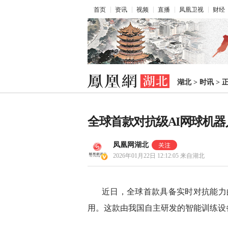
首页
资讯
视频
直播
凤凰卫视
财经
湖北
>
时讯
>
全球首款对抗级AI网球机
凤凰网湖北
2026年01月22日 12:12:05
来自湖北
近日，全球首款具备实时对抗能力的A
用。这款由我国自主研发的智能训练设