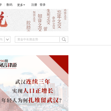
学
数码
注册
登录
更多
内