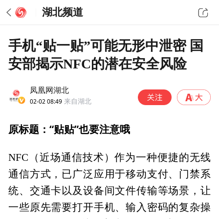
湖北频道
手机“贴一贴”可能无形中泄密 国
安部揭示NFC的潜在安全风险
凤凰网湖北
02-02 08:49
来自湖北
原标题：“贴贴”也要注意哦
NFC（近场通信技术）作为一种便捷的无线
通信方式，已广泛应用于移动支付、门禁系
统、交通卡以及设备间文件传输等场景，让
一些原先需要打开手机、输入密码的复杂操