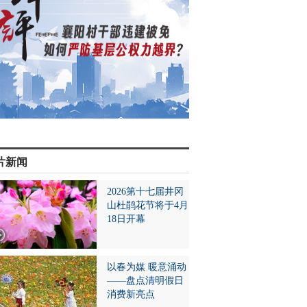
片新闻
2026第十七届井冈
山杜鹃花节将于4月
18日开幕
以春为媒 暖意涌动
——盘点清明假日
消费新亮点