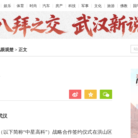
娱乐
体育
时尚
汽车
房产
科技
军事
文化
旅游
佛教
国
站
凤眼观楚
>
正文
武汉
（以下简称“中星高科”）战略合作签约仪式在洪山区