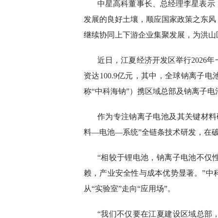
中星高科董事长、总经理李星表示
发展的良好土壤，顺应国家政策之东风
继续协同上下游企业集聚发展，为洪山
近日，江夏经济开发区举行2026
资达100.9亿元，其中，全球钠离子
称“中科海钠”）携区域总部及钠离子
作为专注钠离子电池及其关键材料
料—电池—系统”全链条技术研发，在破
“相较于锂电池，钠离子电池不仅
赖，产业安全性与成本优势显著。”中
从“实验室”走向“应用场”。
“我们不仅要在江夏建设区域总部