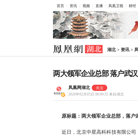
首页
资讯
视频
直播
凤凰卫视
财经
湖北
>
资讯
>
两大领军企业总部 落户武汉
凤凰网湖北
2026年02月05日 08:09:35
来自湖北
原标题：两大领军企业总部，落户
近日，北京中星高科科技有限公司