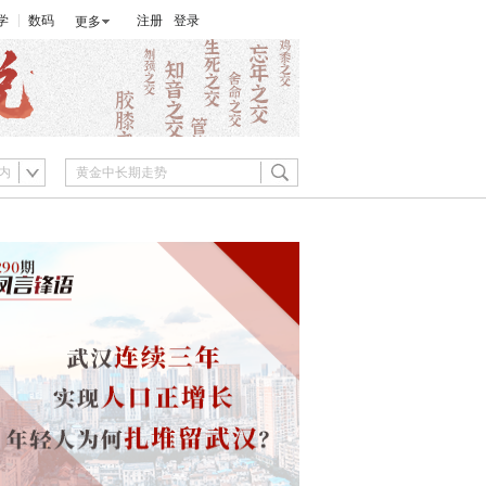
学
数码
注册
登录
更多
内