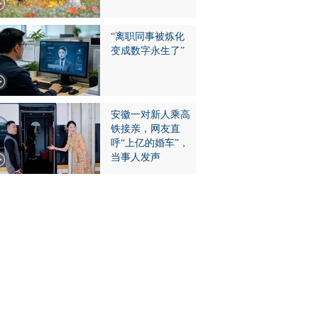
“离职同事被炼化
变成数字永生了”
安徽一对新人乘高
铁接亲，网友直
呼“上亿的婚车”，
当事人发声