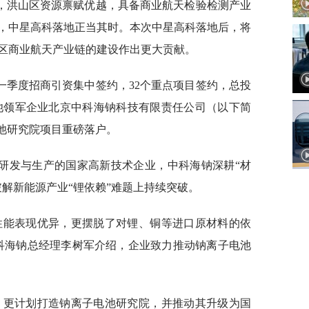
，洪山区资源禀赋优越，具备商业航天检验检测产业
，中星高科落地正当其时。本次中星高科落地后，将
区商业航天产业链的建设作出更大贡献。
年一季度招商引资集中签约，32个重点项目签约，总投
电池领军企业北京中科海钠科技有限责任公司（以下简
电池研究院项目重磅落户。
研发与生产的国家高新技术企业，中科海钠深耕“材
解新能源产业“锂依赖”难题上持续突破。
性能表现优异，更摆脱了对锂、铜等进口原材料的依
科海钠总经理李树军介绍，企业致力推动钠离子电池
，更计划打造钠离子电池研究院，并推动其升级为国