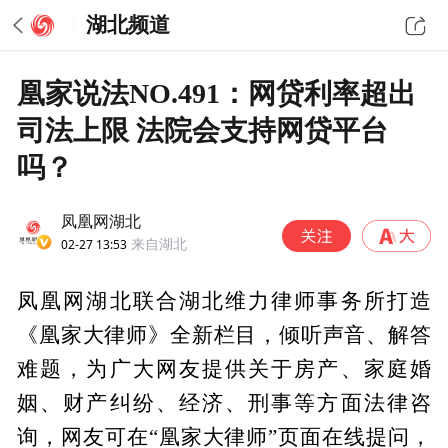
湖北频道
凰家说法NO.491：网贷利率超出
司法上限 法院会支持网贷平台
吗？
凤凰网湖北
02-27 13:53
来自湖北
凤凰网湖北联合湖北维力律师事务所打造
《凰家大律师》全新栏目，倾听声音、解答
难题，为广大网友提供关于房产、家庭婚
姻、财产纠纷、经济、刑事等方面法律咨
询，网友可在“凰家大律师”页面在线提问，