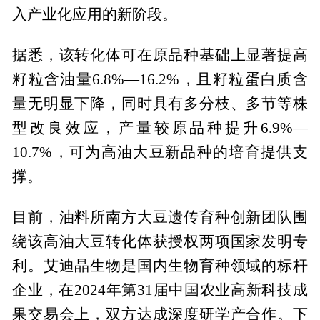
入产业化应用的新阶段。
据悉，该转化体可在原品种基础上显著提高
籽粒含油量6.8%—16.2%，且籽粒蛋白质含
量无明显下降，同时具有多分枝、多节等株
型改良效应，产量较原品种提升6.9%—
10.7%，可为高油大豆新品种的培育提供支
撑。
目前，油料所南方大豆遗传育种创新团队围
绕该高油大豆转化体获授权两项国家发明专
利。艾迪晶生物是国内生物育种领域的标杆
企业，在2024年第31届中国农业高新科技成
果交易会上，双方达成深度研学产合作。下