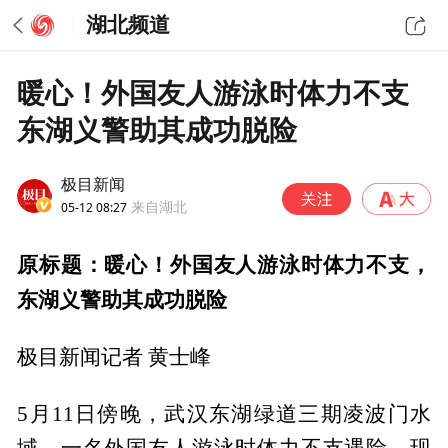
湖北频道
暖心！外国友人游泳时体力不支
东湖义警助其成功脱险
极目新闻
05-12 08:27
来自湖北
原标题：暖心！外国友人游泳时体力不支，
东湖义警助其成功脱险
极目新闻记者 黄士峰
5月11日傍晚，武汉东湖绿道三期凌波门水
域，一名外国友人游泳时体力不支遇险，现