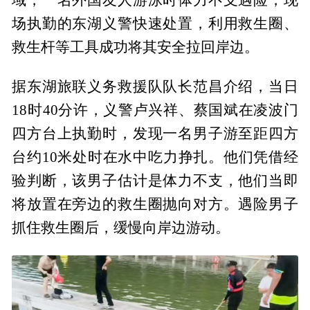
场执勤的东湖义警快速处置，利用救生圈、
救生杆等工具成功将其安全拉回岸边。
据东湖旅联义务救援队队长范昌介绍，当日
18时40分许，义警卢兴祥、蔡国斌在凌波门
四方台上执勤时，发现一名男子游至距四方
台约10米处时在水中吃力挣扎。他们凭借经
验判断，该男子估计是体力不支，他们当即
将放置在旁边的救生圈抛向对方。遇险男子
抓住救生圈后，缓慢向岸边游动。