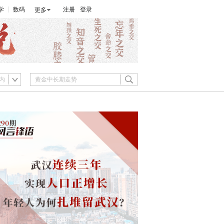
学
数码
注册
登录
更多
内