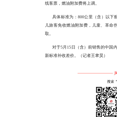
线客票，燃油附加费将上调。
具体标准为：800公里（含）以下航
儿旅客免收燃油附加费，儿童、革命
取。
对于5月15日（含）前销售的中国
新标准补收差价。（记者王聿昊）