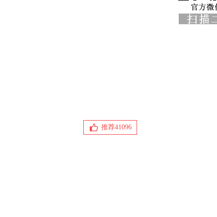
推荐
41096