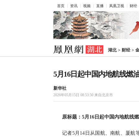
首页
资讯
视频
直播
凤凰卫视
财经
湖北
>
财经
>
5月16日起中国内地航线燃
新华社
2026年05月15日 08:53:50
来自北京市
原标题：5月16日起中国内地航线
记者5月14日从国航、南航、厦航