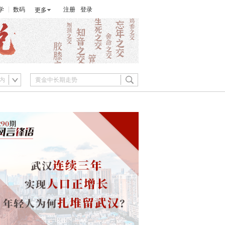
学
数码
注册
登录
更多
内