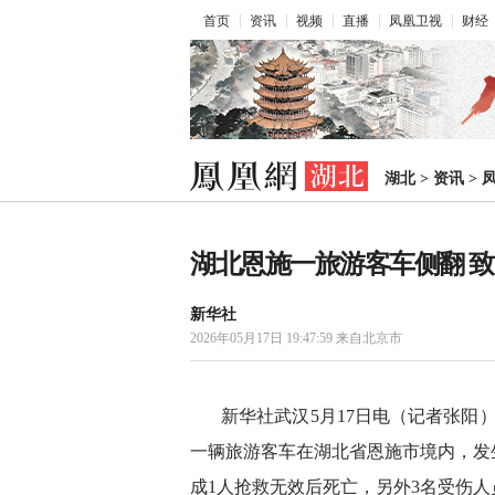
首页
资讯
视频
直播
凤凰卫视
财经
湖北
>
资讯
>
湖北恩施一旅游客车侧翻 
新华社
2026年05月17日 19:47:59
来自北京市
新华社武汉5月17日电（记者张阳）
一辆旅游客车在湖北省恩施市境内，发
成1人抢救无效后死亡，另外3名受伤