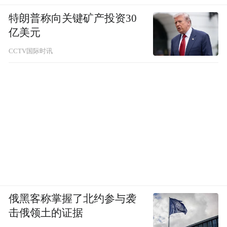
特朗普称向关键矿产投资30
亿美元
CCTV国际时讯
俄黑客称掌握了北约参与袭
击俄领土的证据