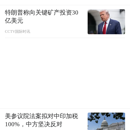
应八路军武汉办事处旧址纪念馆邀请，5月17
特朗普称向关键矿产投资30
日上午，董健吾的孙子董闯和斯诺的侄子埃
亿美元
里克·福斯特来到八路军武汉办事处旧址纪念
CCTV国际时讯
馆，重温跨越时空的红色情缘。
美参议院法案拟对中印加税
100%，中方坚决反对