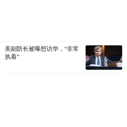
美副防长被曝想访华，“非常
执着”
座谈会现场
重温董健吾与斯诺的红色情缘，八路军武汉
办事处旧址纪念馆馆长周静表示，从1936年
的陕北之行到1938年的武汉会面，从《红星