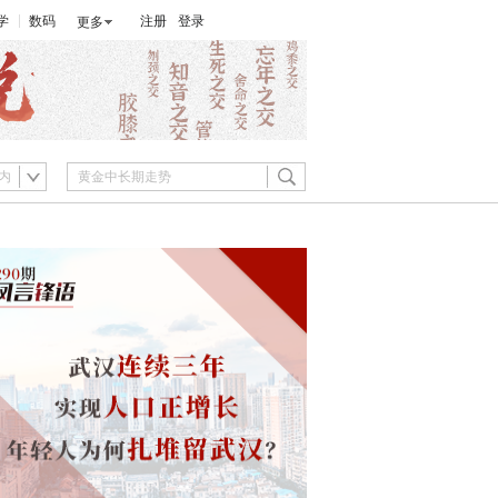
学
数码
注册
登录
更多
内