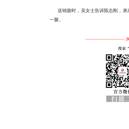
送锦旗时，吴女士告诉陈志刚，弟
一聚。