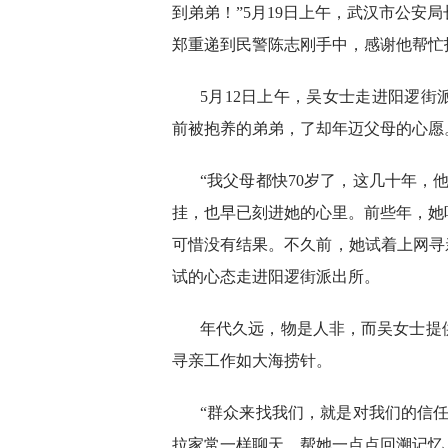
到弟弟！”5月19日上午，武汉市公安
郑重递到民警陈志刚手中，感谢他帮忙
5月12日上午，吴女士走进阳逻街
前被抱养的弟弟，了却年迈父母的心愿
“我父母都快70岁了，这几十年，
挂，也早已刻进她的心里。前些年，她
可惜没有结果。不久前，她试着上网寻
试的心态走进阳逻街派出所。
年代久远，物是人非，而吴女士提
寻亲工作如大海捞针。
“群众来找我们，就是对我们的信
拉家常一样聊天，帮她一点点回溯记忆