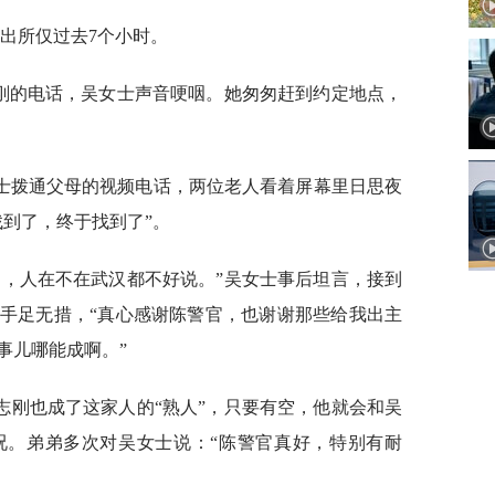
出所仅过去7个小时。
志刚的电话，吴女士声音哽咽。她匆匆赶到约定地点，
士拨通父母的视频电话，两位老人看着屏幕里日思夜
找到了，终于找到了”。
了，人在不在武汉都不好说。”吴女士事后坦言，接到
手足无措，“真心感谢陈警官，也谢谢那些给我出主
事儿哪能成啊。”
志刚也成了这家人的“熟人”，只要有空，他就会和吴
况。弟弟多次对吴女士说：“陈警官真好，特别有耐