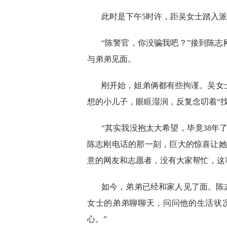
此时是下午5时许，距吴女士踏入派
“陈警官，你没骗我吧？”接到陈
与弟弟见面。
刚开始，姐弟俩都有些拘谨。吴女
想的小儿子，眼眶湿润，反复念叨着“
“其实我没抱太大希望，毕竟38年
陈志刚电话的那一刻，巨大的惊喜让她
意的网友和志愿者，没有大家帮忙，这
如今，弟弟已经和家人见了面。陈
女士的弟弟聊聊天，问问他的生活状
心。”