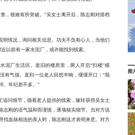
里查，很难有所突破。”吴女士离开后，陈志刚对搭档
说明情况，询问相关信息。功夫不负有心人，当他们
附近以前有一家水泥厂，或许能找到线索。
水泥厂生活区。老旧的楼房里，两人开启“扫楼”模
图
没有气馁。直到一位老人回想半晌，缓缓开口：“我
样、年纪差不多。”
忙追问细节，循着老人提供的线索，辗转获得吴女士
陈志刚的语气温和而谨慎，逐项核实细节。当对方说
寻找血脉相连的亲人时，陈志刚这才表明来意。对方