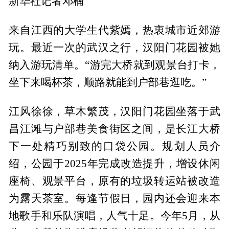
新华社记者邓楠
来自江西的大学生代紫嫣，热衷城市近郊游
玩。最近一次的武汉之行，汉阳门花园被她
纳入游玩清单。“游完大桥就到观景台打卡，
坐下来喝杯茶，顺路就能到户部巷逛吃。”
江风徐徐，草木繁茂，汉阳门花园坐落于武
昌江滩与户部巷美食街区之间，是长江大桥
下一处精巧别致的口袋公园。规划人员介
绍，公园于2025年完成改造提升，增设休闲
座椅、观景平台，原有的垃圾转运站被改造
为露天茶室。每逢节假日，园内还会迎来本
地歌手和乐队演唱，人气十足。今年5月，从