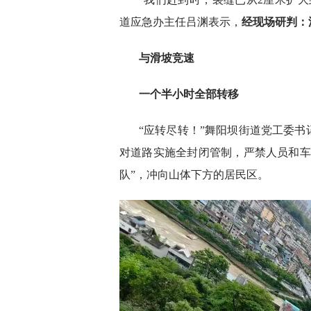
道应急办主任吕渊表示，
经现场研判：
与滑坡竞速
一个半小时全部转移
“应转尽转！”舞阳坝街道党工委
对道路实施全封闭管制，严禁人员和车
队”，冲向山体下方的居民区。