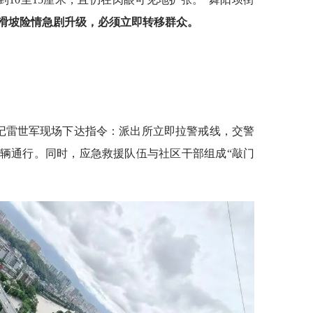
滑坡险情急剧升级，必须立即转移群众。
书记雷世军现场下达指令：派出所立即拉警戒线，交警
辆通行。同时，应急救援队伍与社区干部组成“敲门