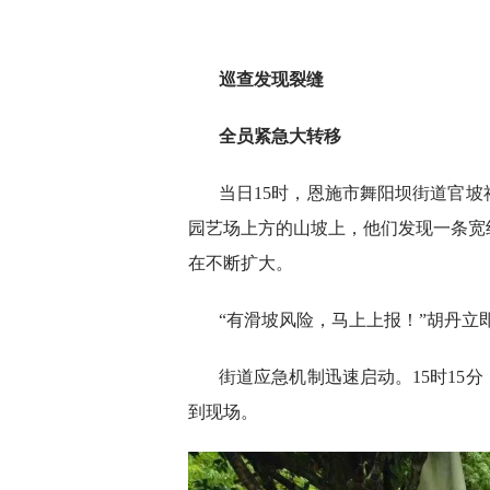
巡查发现裂缝
全员紧急大转移
当日15时，恩施市舞阳坝街道官
园艺场上方的山坡上，他们发现一条宽
在不断扩大。
“有滑坡风险，马上上报！”胡丹立
街道应急机制迅速启动。15时15
到现场。