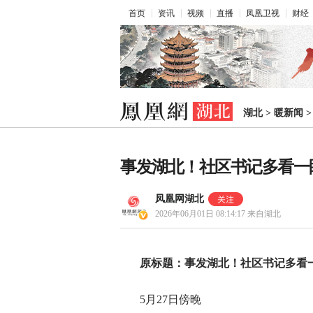
首页
资讯
视频
直播
凤凰卫视
财经
湖北
>
暖新闻
事发湖北！社区书记多看一眼
凤凰网湖北
2026年06月01日 08:14:17
来自湖北
原标题：事发湖北！社区书记多看一
5月27日傍晚