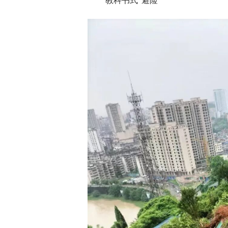
“教科书式”避险