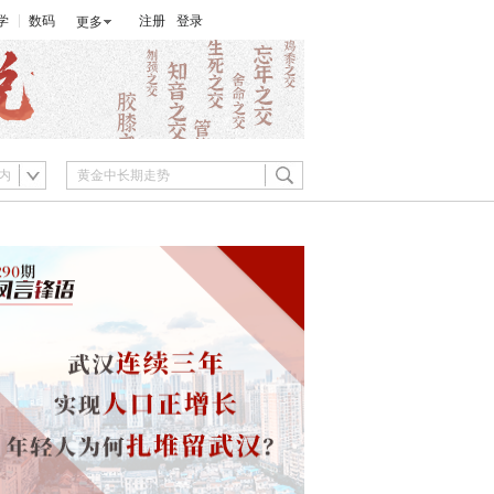
学
数码
注册
登录
更多
内