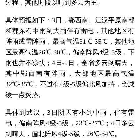
过程，其他时段以晴到多云为主。
具体预报如下：3日，鄂西南、江汉平原南部
和鄂东有中雨到大雨伴有雷电，其他地区有
阵雨或雷阵雨，最高气温31℃-35℃，其他地
区最高气温26℃-30℃，偏南阵风4级-5级，下
雨也并不凉快；4日-5日，全省多云到晴天，
其中鄂西南有阵雨，大部地区最高气温
32℃-35℃，不过有4级-5级偏北风加持，会减
缓一点炎热。
具体到武汉，3日阴天有小到中雨，伴有雷
电，偏南阵风4级-5级，23℃-27℃；4日多云
到晴天，偏北阵风4级-5级，26℃-34℃。