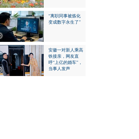
“离职同事被炼化
变成数字永生了”
安徽一对新人乘高
铁接亲，网友直
呼“上亿的婚车”，
当事人发声