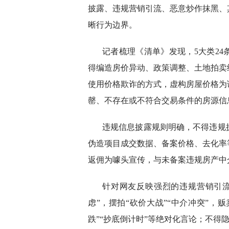
披露、违规营销引流、恶意炒作抹黑、
晰行为边界。
记者梳理《清单》发现，5大类2
得编造房价异动、政策调整、土地拍卖
使用价格欺诈的方式，虚构房屋价格为
罄、不存在或不符合交易条件的房源信
违规信息披露规则明确，不得违规
伪造项目成交数据、备案价格、去化率
返佣为噱头宣传，与未备案违规房产中
针对网友反映强烈的违规营销引
虑”，摆拍“砍价大战”“中介冲突”，
跌”“抄底倒计时”等绝对化言论；不得