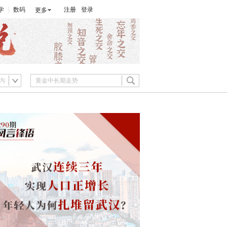
学
数码
注册
登录
更多
内