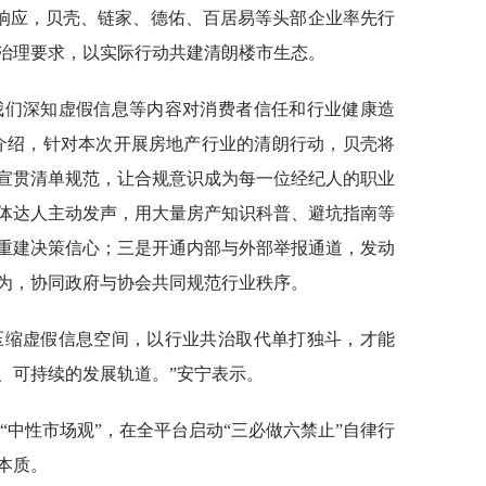
响应，贝壳、链家、德佑、百居易等头部企业率先行
治理要求，以实际行动共建清朗楼市生态。
我们深知虚假信息等内容对消费者信任和行业健康造
介绍，针对本次开展房地产行业的清朗行动，贝壳将
宣贯清单规范，让合规意识成为每一位经纪人的职业
体达人主动发声，用大量房产知识科普、避坑指南等
重建决策信心；三是开通内部与外部举报通道，发动
为，协同政府与协会共同规范行业秩序。
压缩虚假信息空间，以行业共治取代单打独斗，才能
、可持续的发展轨道。”安宁表示。
申“中性市场观”，在全平台启动“三必做六禁止”自律行
本质。