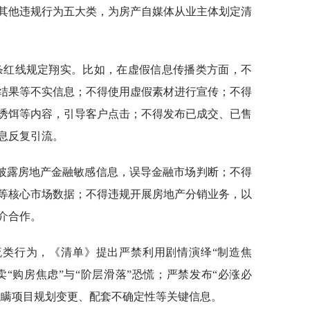
其他违规行为五大类，为房产自媒体从业主体划定清
4条红线规定翔实。比如，在虚假信息传播类方面，不
结果等不实信息；不得使用虚假素材进行宣传；不得
诱饵等内容，引导客户点击；不得发布已成交、已售
息反复引流。
披露房地产金融敏感信息，误导金融市场判断；不得
等核心市场数据；不得违规开展房地产分销业务，以
介合作。
流类行为，《清单》提出严禁利用剧情演绎“制造焦
贩卖“购房焦虑”与“阶层滑落”恐慌；严禁发布“必涨必
隐瞒项目规划变更、配套不确定性等关键信息。