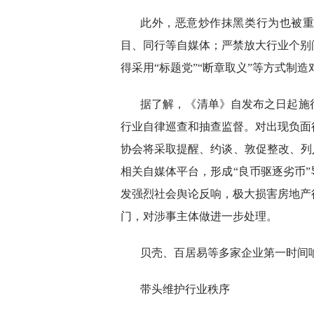
此外，恶意炒作抹黑类行为也被
目、同行等自媒体；严禁放大行业个别
得采用“标题党”“断章取义”等方式制
据了解，《清单》自发布之日起施
行业自律巡查和抽查监督。对出现负面
协会将采取提醒、约谈、敦促整改、列
相关自媒体平台，形成“良币驱逐劣币
发强烈社会舆论反响，极大损害房地产
门，对涉事主体做进一步处理。
贝壳、百居易等多家企业第一时间
带头维护行业秩序