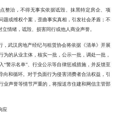
重点整治，不得无事实依据诋毁、抹黑特定房企、项
问题或维权个案，歪曲事实真相，引发社会矛盾；不
造对立情绪，诋毁、损害同行或他人商业声誉。
行，武汉房地产经纪与租赁协会将依据《清单》开展
行为的从业主体，核实一批，公示一批，调处一批，
入“警示名单”、行业公示等自律惩戒措施，并反馈至
”导向和循环。对于负面行为侵害消费者合法权益，引
行业声誉等情节严重的，将报送市住建和网信主管部
响应