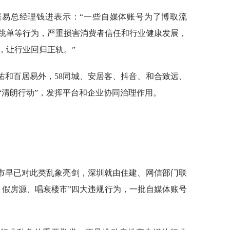
居易总经理钱进表示：“一些自媒体账号为了博取流
跳单等行为，严重损害消费者信任和行业健康发展，
，让行业回归正轨。”
佑和百居易外，58同城、安居客、抖音、和合致远、
“清朗行动”，发挥平台和企业协同治理作用。
市早已对此类乱象亮剑，深圳就由住建、网信部门联
、假房源、唱衰楼市”四大违规行为，一批自媒体账号