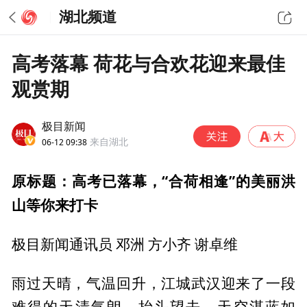
湖北频道
高考落幕 荷花与合欢花迎来最佳
观赏期
极目新闻
06-12 09:38
来自湖北
原标题：高考已落幕，“合荷相逢”的美丽洪
山等你来打卡
极目新闻通讯员 邓洲 方小齐 谢卓维
雨过天晴，气温回升，江城武汉迎来了一段
难得的天清气朗。抬头望去，天空湛蓝如