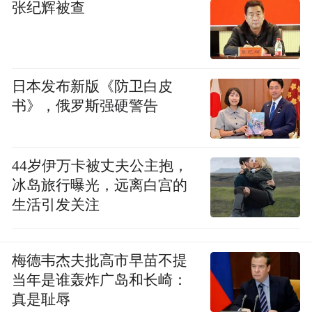
张纪辉被查
日本发布新版《防卫白皮
书》，俄罗斯强硬警告
44岁伊万卡被丈夫公主抱，
冰岛旅行曝光，远离白宫的
生活引发关注
梅德韦杰夫批高市早苗不提
当年是谁轰炸广岛和长崎：
真是耻辱