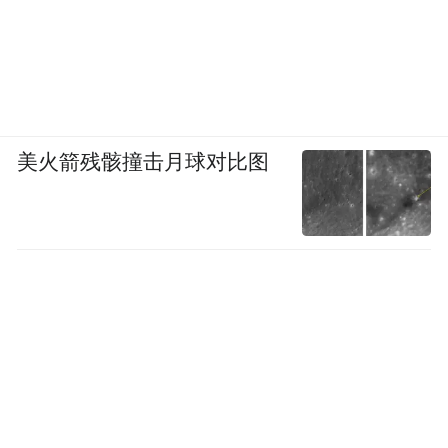
美火箭残骸撞击月球对比图