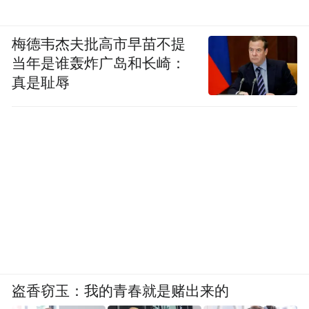
梅德韦杰夫批高市早苗不提
当年是谁轰炸广岛和长崎：
真是耻辱
盗香窃玉：我的青春就是赌出来的