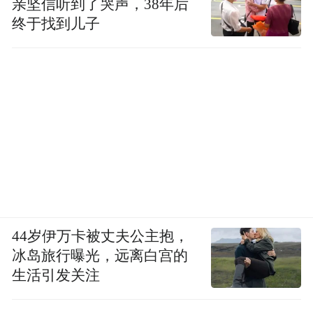
亲坚信听到了哭声，38年后
终于找到儿子
44岁伊万卡被丈夫公主抱，
冰岛旅行曝光，远离白宫的
生活引发关注