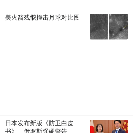
美火箭残骸撞击月球对比图
日本发布新版《防卫白皮
书》，俄罗斯强硬警告