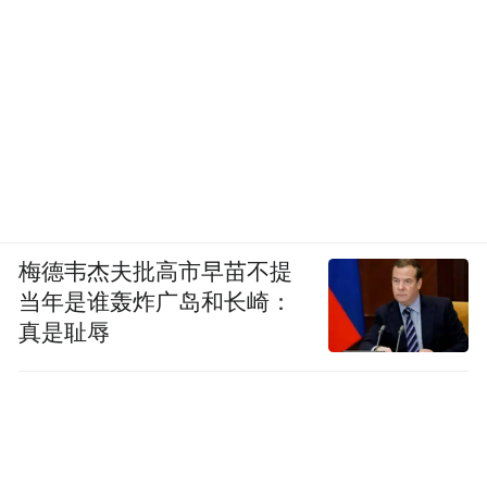
梅德韦杰夫批高市早苗不提
当年是谁轰炸广岛和长崎：
真是耻辱