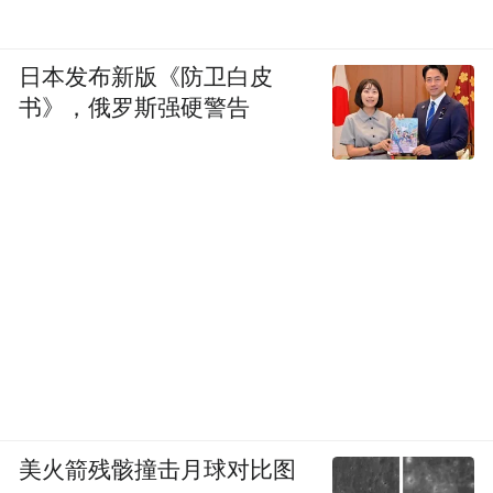
日本发布新版《防卫白皮
书》，俄罗斯强硬警告
美火箭残骸撞击月球对比图