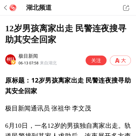
湖北频道
12岁男孩离家出走 民警连夜搜寻
助其安全回家
极目新闻
06-13 07:58
来自湖北
原标题：12岁男孩离家出走 民警连夜搜寻助
其安全回家
极目新闻通讯员 张祖华 李文茂
6月10日，一名12岁的男孩独自离家出走。轨
道民警接到其家人求助后，连夜展开多方查