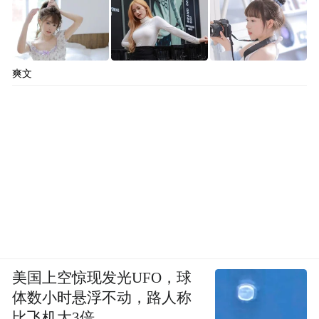
爽文
美国上空惊现发光UFO，球
体数小时悬浮不动，路人称
比飞机大3倍