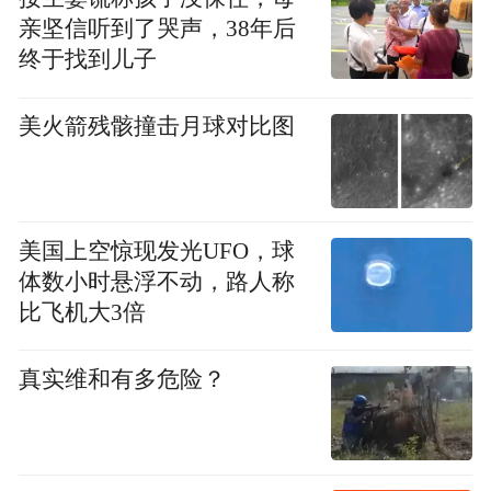
亲坚信听到了哭声，38年后
终于找到儿子
美火箭残骸撞击月球对比图
美国上空惊现发光UFO，球
体数小时悬浮不动，路人称
比飞机大3倍
真实维和有多危险？