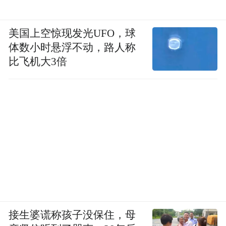
美国上空惊现发光UFO，球
体数小时悬浮不动，路人称
比飞机大3倍
接生婆谎称孩子没保住，母