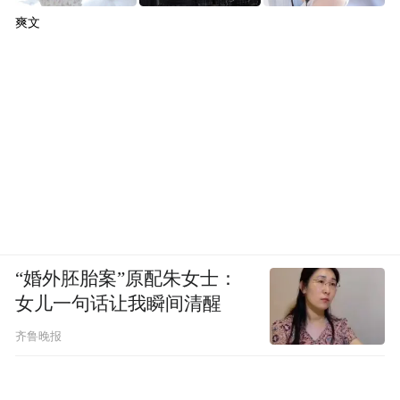
爽文
“婚外胚胎案”原配朱女士：
女儿一句话让我瞬间清醒
齐鲁晚报