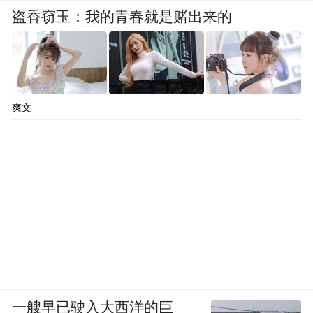
盗香窃玉：我的青春就是赌出来的
爽文
一艘早已驶入大西洋的巨