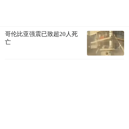
哥伦比亚强震已致超20人死
亡