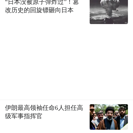
“日本没被原子弹炸过”！篡
改历史的回旋镖砸向日本
伊朗最高领袖任命6人担任高
级军事指挥官