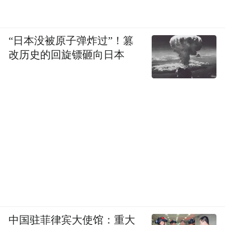
“日本没被原子弹炸过”！篡
改历史的回旋镖砸向日本
中国驻菲律宾大使馆：重大