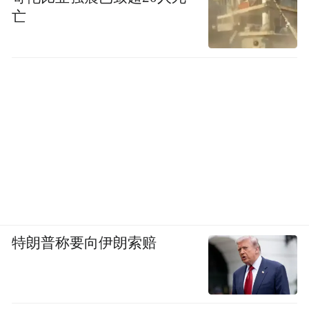
亡
特朗普称要向伊朗索赔