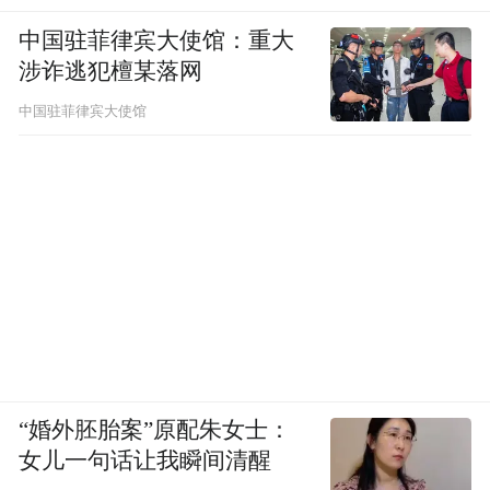
中国驻菲律宾大使馆：重大
涉诈逃犯檀某落网
中国驻菲律宾大使馆
“婚外胚胎案”原配朱女士：
女儿一句话让我瞬间清醒