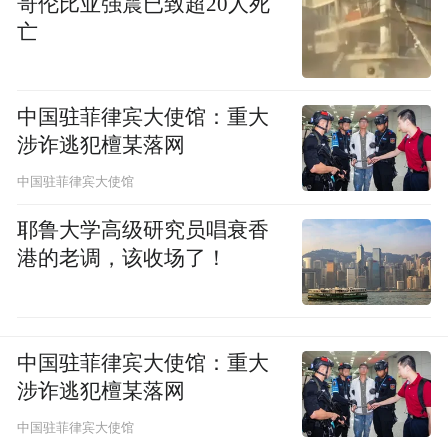
哥伦比亚强震已致超20人死
亡
中国驻菲律宾大使馆：重大
涉诈逃犯檀某落网
中国驻菲律宾大使馆
耶鲁大学高级研究员唱衰香
港的老调，该收场了！
中国驻菲律宾大使馆：重大
涉诈逃犯檀某落网
中国驻菲律宾大使馆