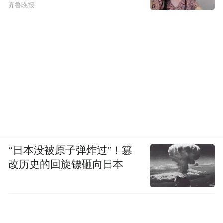
齐鲁晚报
“日本没被原子弹炸过”！篡
改历史的回旋镖砸向日本