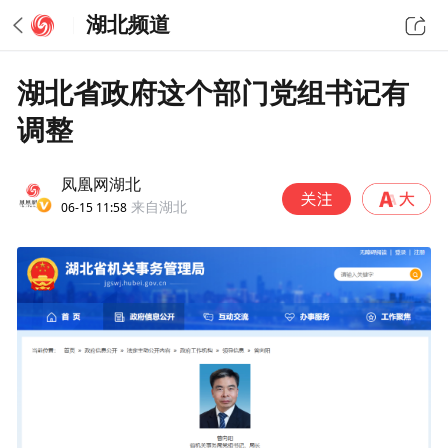
湖北频道
湖北省政府这个部门党组书记有
调整
凤凰网湖北
06-15 11:58
来自湖北