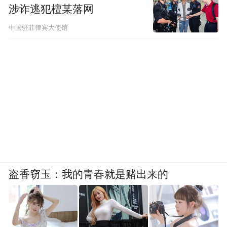
涉诈逃犯檀某落网
中国驻菲律宾大使馆
盗香窃玉：我的青春就是赌出来的