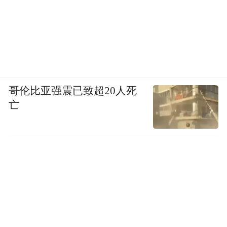
哥伦比亚强震已致超20人死
亡