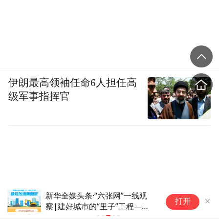
伊朗最高领袖任命6人担任高
级军事指挥官
新华全媒头条·“六张网”一线观
新
打开
察|建好城市的“里子”工程——
察
“十五五”开局之年城市地下管网
“