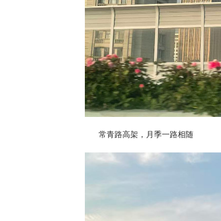
常青路高架，月季一路相随