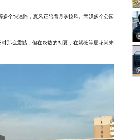
等多个快速路，夏风正陪着月季拉风。武汉多个公园
场时那么震撼，但在炎热的初夏，在紫薇等夏花尚未