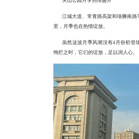
关山公园月季热情盛开
江城大道、常青路高架和珞狮南路
里，月季也在热情绽放。
虽然这波月季风潮没有4月份初登
绚烂之时，它们的绽放，足以润人心。