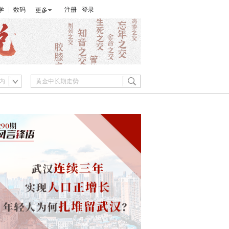
学
数码
注册
登录
更多
内