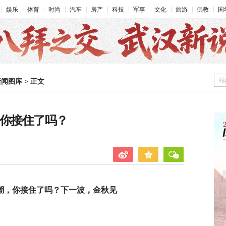
娱乐
体育
时尚
汽车
房产
科技
军事
文化
旅游
佛教
国
站
新闻图库
>
正文
 你接住了吗？
潮，你接住了吗？下一波，金秋见