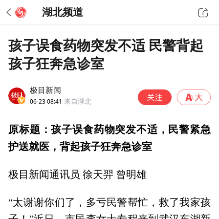
湖北频道
孩子误食药物突发不适 民警背起
孩子狂奔急诊室
极目新闻
06-23 08:41
来自湖北
原标题：孩子误食药物突发不适，民警紧急
护送就医，背起孩子狂奔急诊室
极目新闻通讯员 徐天羿 曾明雄
“太谢谢你们了，多亏民警帮忙，救了我家孩
子！”近日，市民李女士专程来到武汉东湖新