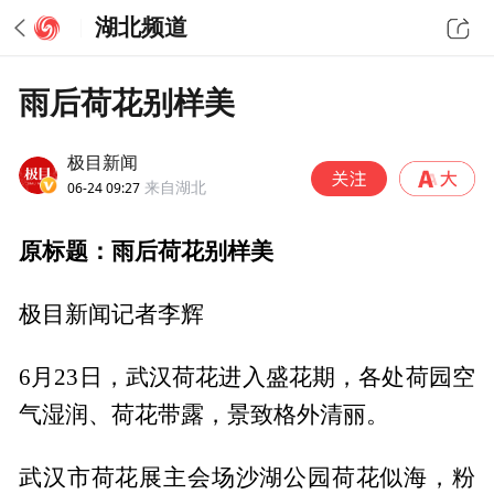
湖北频道
雨后荷花别样美
极目新闻
06-24 09:27
来自湖北
原标题：雨后荷花别样美
极目新闻记者李辉
6月23日，武汉荷花进入盛花期，各处荷园空
气湿润、荷花带露，景致格外清丽。
武汉市荷花展主会场沙湖公园荷花似海，粉