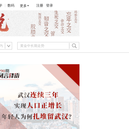
学
数码
注册
登录
更多
内