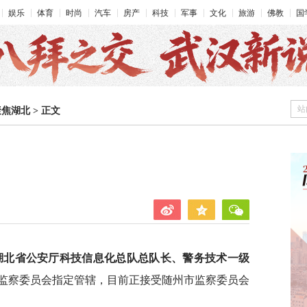
娱乐
体育
时尚
汽车
房产
科技
军事
文化
旅游
佛教
国
站
聚焦湖北
>
正文
湖北省公安厅科技信息化总队总队长、警务技术一级
监察委员会指定管辖，目前正接受随州市监察委员会