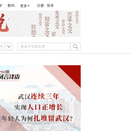
学
数码
注册
登录
更多
内