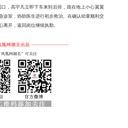
门口，高宇凡立即下车来到后排，跪在地上小心翼翼
急诊室，协助医生进行初步救治。在确认幼童顺利交
心离开，返回岗位继续执勤。