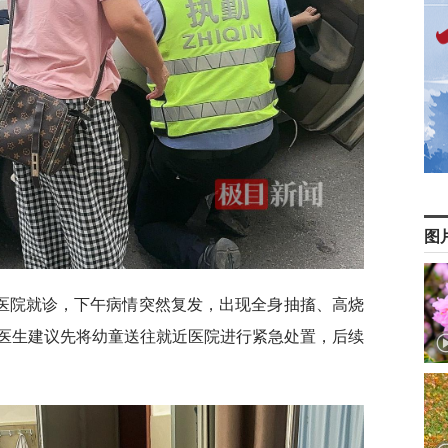
图
医院就诊，下午病情突然复发，出现全身抽搐、高烧
医生建议先将幼童送往就近医院进行紧急处置，后续