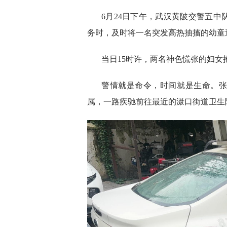
6月24日下午，武汉黄陂交警五
务时，及时将一名突发高热抽搐的幼童
当日15时许，两名神色慌张的妇
警情就是命令，时间就是生命。
属，一路疾驰前往最近的滠口街道卫生