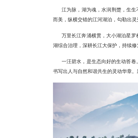
江为脉，湖为魂，水润荆楚，生生
而美，纵横交错的江河湖泊，勾勒出灵
万里长江奔涌横贯，大小湖泊星罗
湖综合治理，深耕长江大保护，持续修
一汪碧水，是生态向好的生动答卷
书写出人与自然和谐共生的灵动华章。新