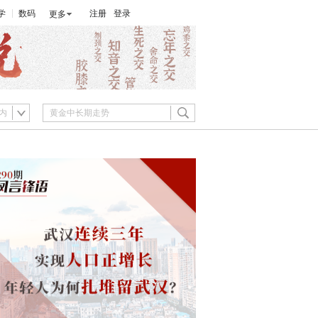
学
数码
注册
登录
更多
内