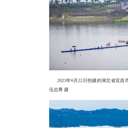
2023年6月22日拍摄的湖北省
伍志尊 摄