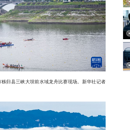
宜昌市秭归县三峡大坝前水域龙舟比赛现场。新华社记者