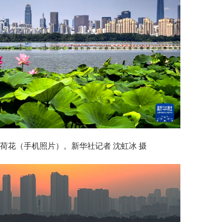
摄的荷花（手机照片）。新华社记者 沈虹冰 摄