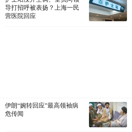
导打招呼被表扬？上海一民
营医院回应
伊朗“婉转回应”最高领袖病
危传闻