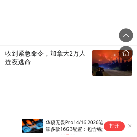
收到紧急命令，加拿大2万人
连夜逃命
华硕无畏Pro14/16 2026笔记本
打开
添多款16GB配置：包含锐龙/酷
睿版 7499元起