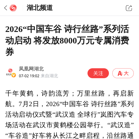
湖北频道
2026“中国车谷 诗行丝路”系列活
动启动 将发放8000万元专属消费
券
凤凰网湖北
07-02 19:02
来自湖北
千年黄鹤，诗韵流芳；万里丝路，再启新
航。7月2日，2026“中国车谷 诗行丝路”系列
活动启动仪式暨“武汉造 全球行”岚图汽车专
场活动在武汉市黄鹤楼公园举行。“武汉造”
“车谷造”好车将从长江之畔启程，沿丝路通