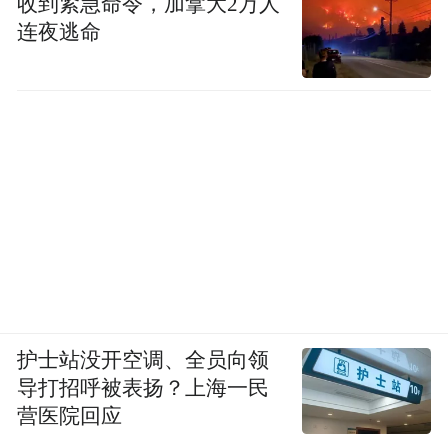
收到紧急命令，加拿大2万人
连夜逃命
护士站没开空调、全员向领
导打招呼被表扬？上海一民
营医院回应