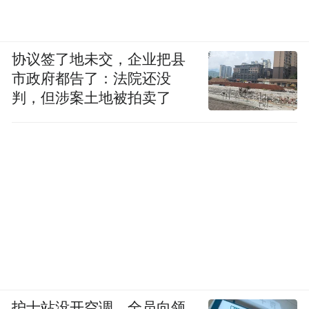
协议签了地未交，企业把县
市政府都告了：法院还没
判，但涉案土地被拍卖了
护士站没开空调、全员向领