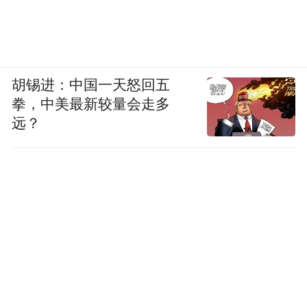
胡锡进：中国一天怒回五
拳，中美最新较量会走多
远？