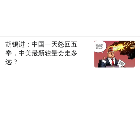
胡锡进：中国一天怒回五
拳，中美最新较量会走多
远？