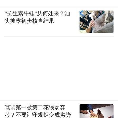
“抗生素牛蛙”从何处来？汕
头披露初步核查结果
笔试第一被第二花钱劝弃
考？不要让守规矩变成劣势