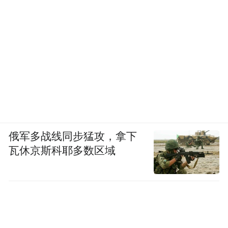
俄军多战线同步猛攻，拿下
瓦休京斯科耶多数区域