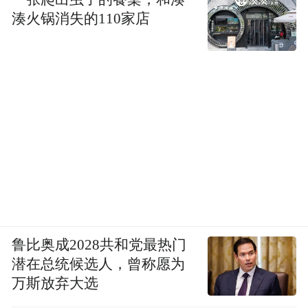
湊火锅消失的110家店
鲁比奥成2028共和党最热门
潜在总统候选人，曾称愿为
万斯放弃大选