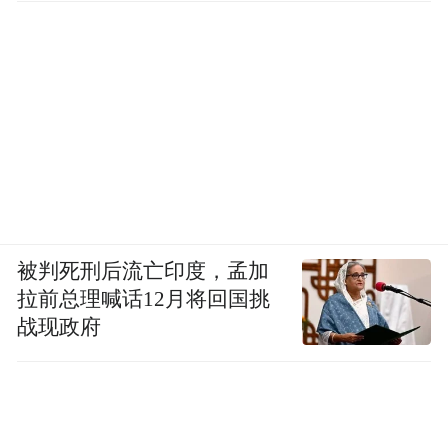
被判死刑后流亡印度，孟加
拉前总理喊话12月将回国挑
战现政府