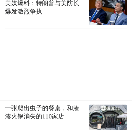
美媒爆料：特朗普与美防长
爆发激烈争执
一张爬出虫子的餐桌，和湊
湊火锅消失的110家店