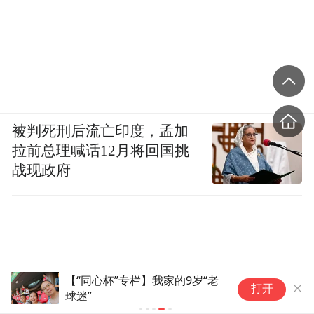
被判死刑后流亡印度，孟加
拉前总理喊话12月将回国挑
战现政府
【“同心杯”专栏】我家的9岁“老
打开
球迷”