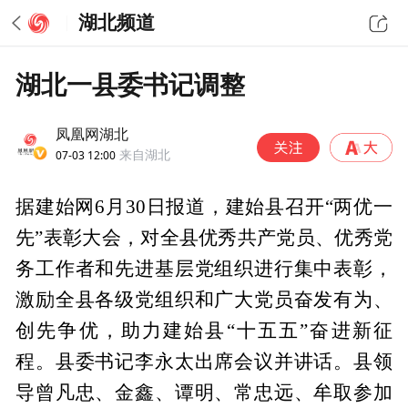
湖北频道
湖北一县委书记调整
凤凰网湖北
07-03 12:00
来自湖北
据建始网6月30日报道，建始县召开“两优一
先”表彰大会，对全县优秀共产党员、优秀党
务工作者和先进基层党组织进行集中表彰，
激励全县各级党组织和广大党员奋发有为、
创先争优，助力建始县“十五五”奋进新征
程。县委书记李永太出席会议并讲话。县领
导曾凡忠、金鑫、谭明、常忠远、牟取参加