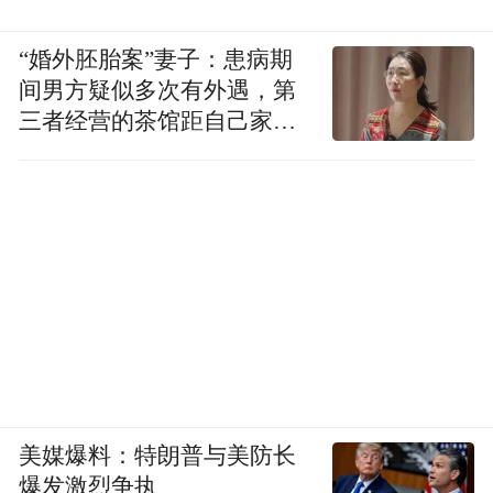
“婚外胚胎案”妻子：患病期
间男方疑似多次有外遇，第
三者经营的茶馆距自己家步
行仅15分钟
美媒爆料：特朗普与美防长
爆发激烈争执