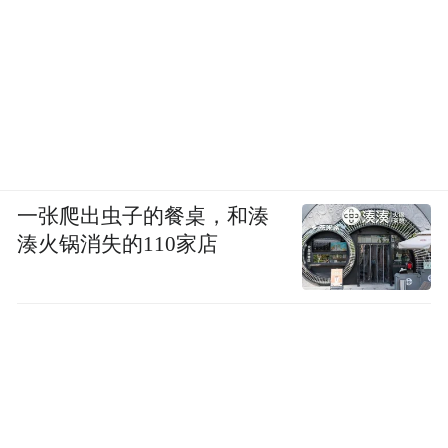
一张爬出虫子的餐桌，和湊
湊火锅消失的110家店