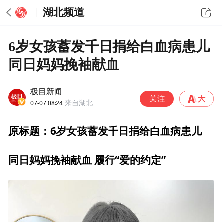
湖北频道
6岁女孩蓄发千日捐给白血病患儿
同日妈妈挽袖献血
极目新闻
07-07 08:24
来自湖北
原标题：6岁女孩蓄发千日捐给白血病患儿
同日妈妈挽袖献血 履行“爱的约定”