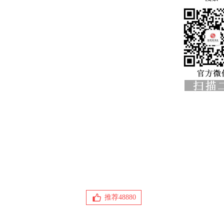
推荐
48880