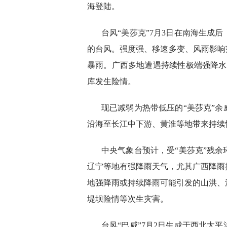
海登陆。
台风“美莎克”7月3日在南海生成
的台风。强度强、移速多变、风雨影响
暴雨。广西多地遭遇持续性极端强降水过
库发生险情。
现已减弱为热带低压的“美莎克”
沿海至长江中下游、黄淮等地带来持续
中央气象台预计，受“美莎克”残余
辽宁等地有强降雨天气，尤其广西降雨
地强降雨或持续降雨可能引发的山洪、
堤坝险情等次生灾害。
台风“巴威”7月2日生成于西北太