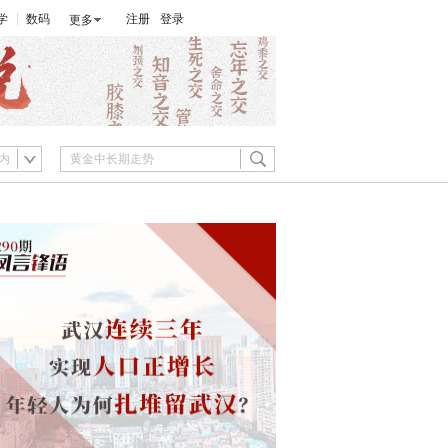
学
数码
注册
登录
更多
内