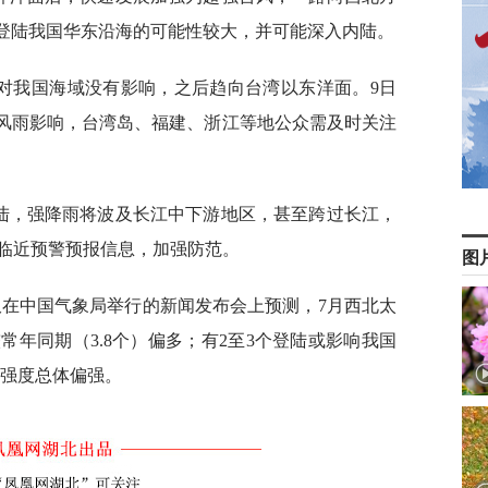
”登陆我国华东沿海的可能性较大，并可能深入内陆。
”对我国海域没有影响，之后趋向台湾以东洋面。9日
强风雨影响，台湾岛、福建、浙江等地公众需及时关注
内陆，强降雨将波及长江中下游地区，甚至跨过长江，
临近预警预报信息，加强防范。
图
双在中国气象局举行的新闻发布会上预测，7月西北太
常年同期（3.8个）偏多；有2至3个登陆或影响我国
；强度总体偏强。