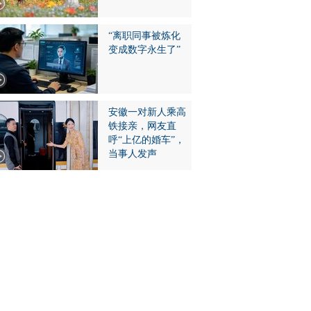
“离职同事被炼化
变成数字永生了”
安徽一对新人乘高
铁接亲，网友直
呼“上亿的婚车”，
当事人发声