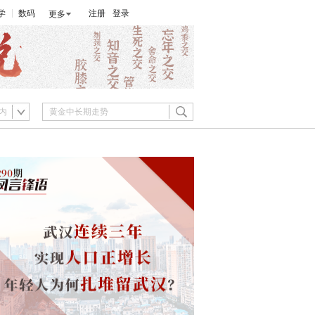
学
数码
注册
登录
更多
内