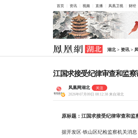
首页
资讯
视频
直播
凤凰卫视
财经
湖北
>
资讯
>
江国求接受纪律审查和监察
凤凰网湖北
2026年07月09日 08:12:38
来自湖北
原标题：江国求接受纪律审查和监
据开发区·铁山区纪检监察机关消息