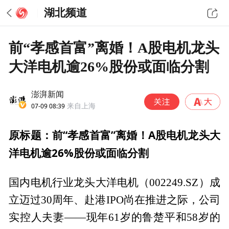
湖北频道
前“孝感首富”离婚！A股电机龙头
大洋电机逾26%股份或面临分割
澎湃新闻
07-09 08:39
来自上海
原标题：前“孝感首富”离婚！A股电机龙头大
洋电机逾26%股份或面临分割
国内电机行业龙头大洋电机（002249.SZ）成
立迈过30周年、赴港IPO尚在推进之际，公司
实控人夫妻——现年61岁的鲁楚平和58岁的