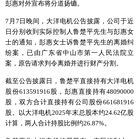
彭惠对外宣布将分道扬镳。
7月7日晚间，大洋电机公告披露，公司于近
日分别收到实际控制人鲁楚平先生与彭惠女
士的通知，彭惠女士诉鲁楚平先生的离婚纠
纷案，已由广东省中山市第一人民法院立
案，原告请求判令离婚并进行财产分割。
截至公告披露日，鲁楚平直接持有大洋电机
股份613591916股，彭惠直接持有48090000
股，双方合计直接持有公司股份661681916
股。以大洋电机2025年末总股本约24.62亿股
计算，两人合计持股比例约26.87%。