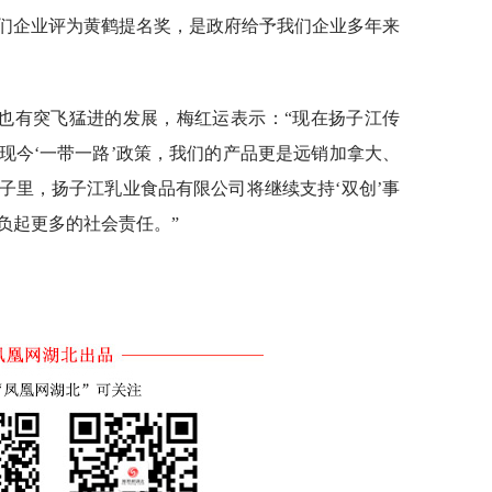
们企业评为黄鹤提名奖，是政府给予我们企业多年来
业也有突飞猛进的发展，梅红运表示：“现在扬子江传
现今‘一带一路’政策，我们的产品更是远销加拿大、
子里，扬子江乳业食品有限公司将继续支持‘双创’事
负起更多的社会责任。”