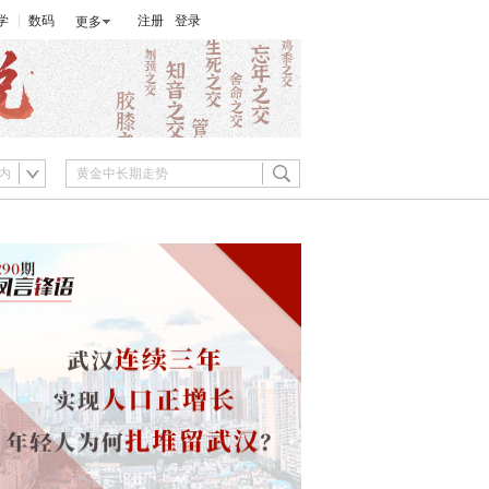
学
数码
注册
登录
更多
内