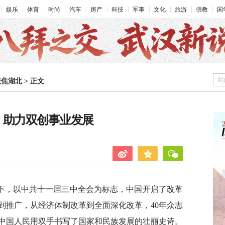
娱乐
体育
时尚
汽车
房产
科技
军事
文化
旅游
佛教
国
站
聚焦湖北
>
正文
运：助力双创事业发展
导下，以中共十一届三中全会为标志，中国开启了改革
到推广，从经济体制改革到全面深化改革，40年众志
，中国人民用双手书写了国家和民族发展的壮丽史诗。