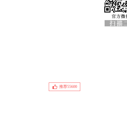
推荐
55600