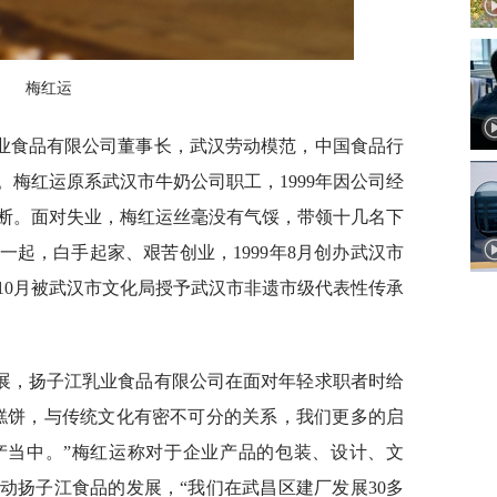
梅红运
业食品有限公司董事长，武汉劳动模范，中国食品行
梅红运原系武汉市牛奶公司职工，1999年因公司经
断。面对失业，梅红运丝毫没有气馁，带领十几名下
起，白手起家、艰苦创业，1999年8月创办武汉市
年10月被武汉市文化局授予武汉市非遗市级代表性传承
展，扬子江乳业食品有限公司在面对年轻求职者时给
糕饼，与传统文化有密不可分的关系，我们更多的启
产当中。”梅红运称对于企业产品的包装、设计、文
动扬子江食品的发展，“我们在武昌区建厂发展30多