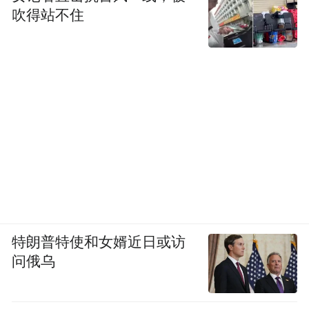
吹得站不住
特朗普特使和女婿近日或访
问俄乌