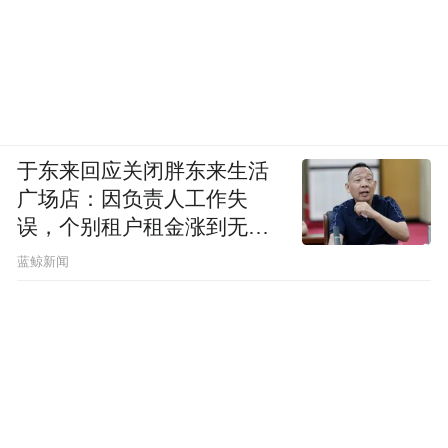
于东来回应关闭胖东来生活
广场店：因负责人工作失
误，个别租户租金涨到无法
想象
蓝鲸新闻