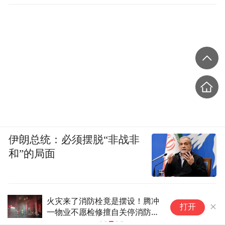
伊朗总统：必须摆脱“非战非
和”的局面
来了消防栓竟是摆设！腾冲
预计今日开始台风“白
打开
业不愿检修擅自关停消防供
云系将开始影响山东 台
门
卷风，谁更强？