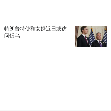
特朗普特使和女婿近日或访
问俄乌