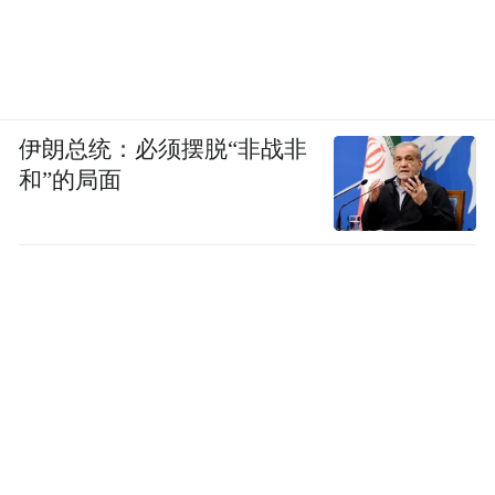
伊朗总统：必须摆脱“非战非
和”的局面
2018年，华山水产响应潜江市委市政府号
召，谋划“华山模式”走出去，与襄阳市政府
合作，在襄阳市龙王镇流转土地10600亩，打
造“虾稻共作”万亩基地。
2018年12月22日，由潜江市政府搭桥，中国
湖北交投莱克总经理郑玉林与柬埔寨农林渔