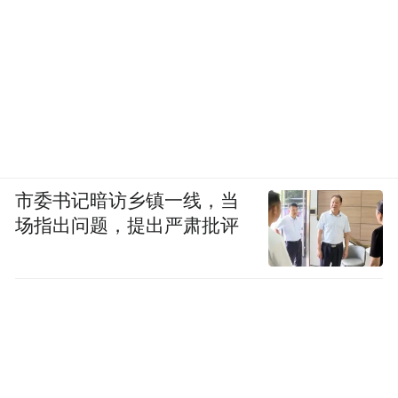
求巨大，国内和国外市场缺口都在50%以
上。每年小龙虾产量总计108万吨，但在去
年，国内外需求达到260万吨。
当潜江养殖面积达到上限，企业的产能便无
法突破，潜江虾、稻产业该往哪走?
市委书记暗访乡镇一线，当
为了满足市场需求,同时引导产业高质量发
场指出问题，提出严肃批评
展，潜江提出了“共享”模式，大力推动区域
品牌建设，从单一输出产品向推广标准化养
虾模式转变。