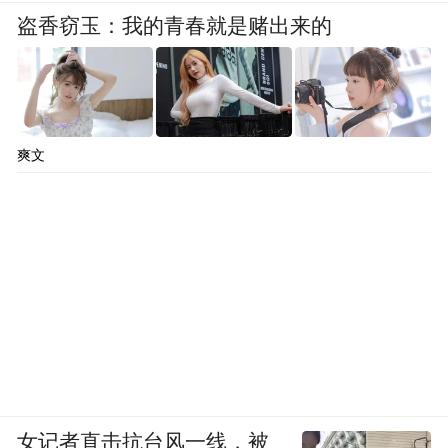
盗香窃玉：我的青春就是赌出来的
爽文
女记者直击抗台风一线，被