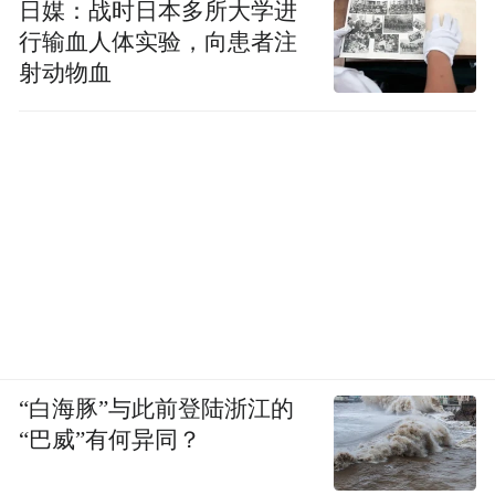
日媒：战时日本多所大学进
行输血人体实验，向患者注
射动物血
“白海豚”与此前登陆浙江的
“巴威”有何异同？