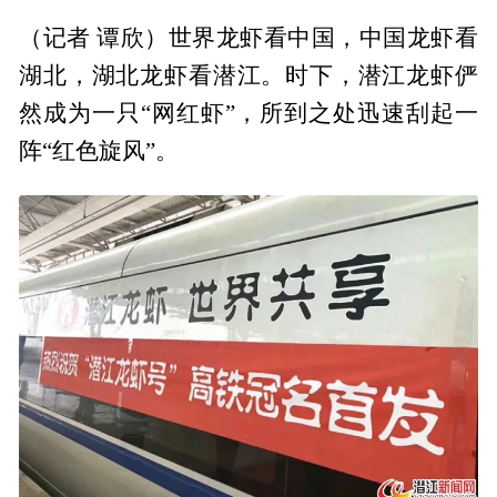
（记者 谭欣）世界龙虾看中国，中国龙虾看
湖北，湖北龙虾看潜江。时下，潜江龙虾俨
然成为一只“网红虾”，所到之处迅速刮起一
阵“红色旋风”。