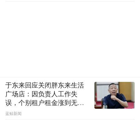
于东来回应关闭胖东来生活
广场店：因负责人工作失
误，个别租户租金涨到无法
想象
蓝鲸新闻