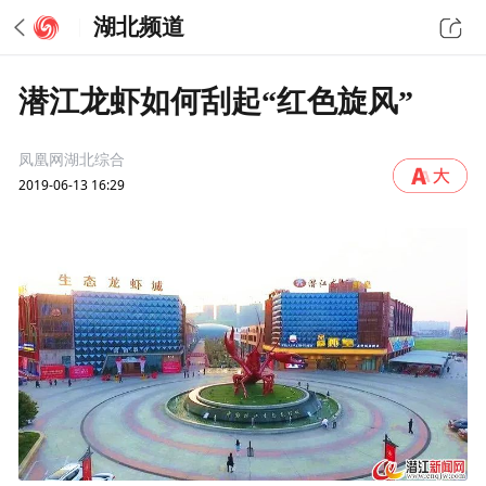
湖北频道
潜江龙虾如何刮起“红色旋风”
凤凰网湖北综合
2019-06-13 16:29