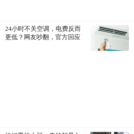
（通讯员：李淑雯、杜少华，图片：田永
祥、林楚晗）
24小时不关空调，电费反而
更低？网友吵翻，官方回应