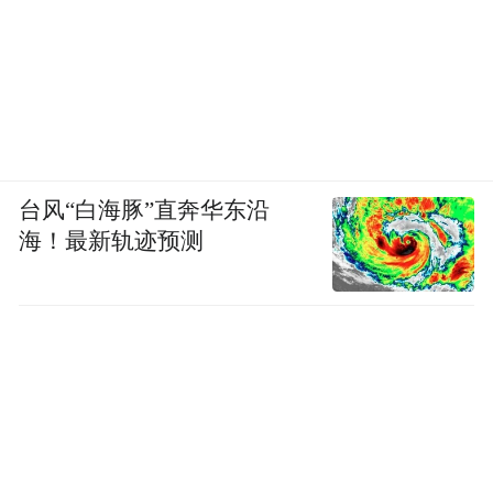
内已有Balabala（巴拉巴拉）、Celucasn（潮
流前线）、YISHION(以纯）、M&Merry（米
密儿）、帝仕平方等十家品牌服饰企业入驻
投产运营。
这些都得益于优化营商环境，创新服务方
台风“白海豚”直奔华东沿
式，提升服务功能，健全服务体系的尝试。
海！最新轨迹预测
园区基础设施由潜江市高新技术产业投资开
发有限公司投资新建，通过鼓励服装企业入
驻租赁和购买的方式，切实为民营企业发展
创造条件，实现了国有资本与民营企业共进
互赢。