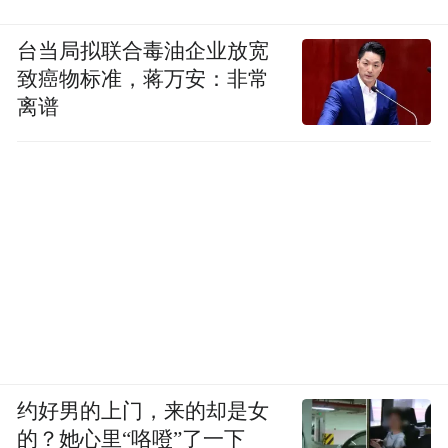
台当局拟联合毒油企业放宽
致癌物标准，蒋万安：非常
离谱
位于该处的华中物流园规划面积约800亩。项
目于2017年启动建设，目前已落户传化公路
港、鑫润物流、无水港、邮政公司邮件处理
中心、易通易达IT物流等5个物流项目，总投
资13.18亿元。建成后将有效补齐潜江市经济
发展的物流短板，助推全市经济快速发展。
预计年贡献税收10000万元以上，解决就业岗
约好男的上门，来的却是女
位3000个左右。
的？她心里“咯噔”了一下