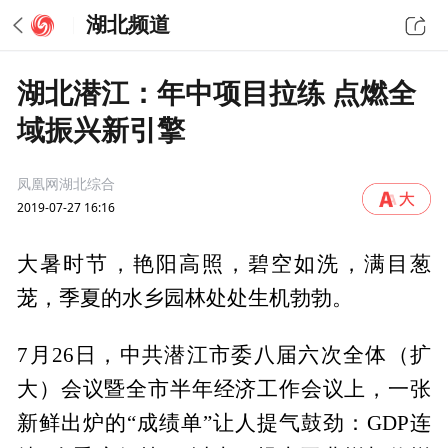
湖北频道
湖北潜江：年中项目拉练 点燃全
域振兴新引擎
凤凰网湖北综合
2019-07-27 16:16
大暑时节，艳阳高照，碧空如洗，满目葱
茏，季夏的水乡园林处处生机勃勃。
7月26日，中共潜江市委八届六次全体（扩
大）会议暨全市半年经济工作会议上，一张
新鲜出炉的“成绩单”让人提气鼓劲：GDP连