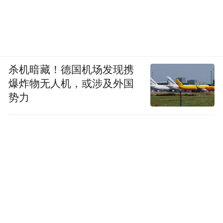
“大家现在看到的是我公司正在建设中的研发
大楼，而所需的构件都是从旁边的装配式建
筑产业基地生产出来的。”天恩建筑科技潜江
有限公司负责人介绍说。
杀机暗藏！德国机场发现携
爆炸物无人机，或涉及外国
势力