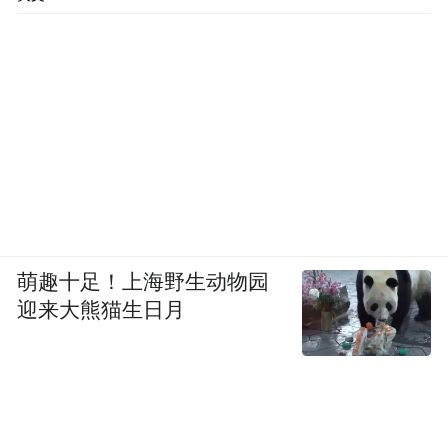
龙湾服装产业园东靠234国道，南临龙湾集
镇，距潜江市区30公里，距汉宜、潜石高速
15分钟车程。
萌趣十足！上海野生动物园
迎来大熊猫生日月
项目占地100亩，一期投资7500万，园区内有
6栋厂房，1栋办公楼，1栋食堂。不大的园区