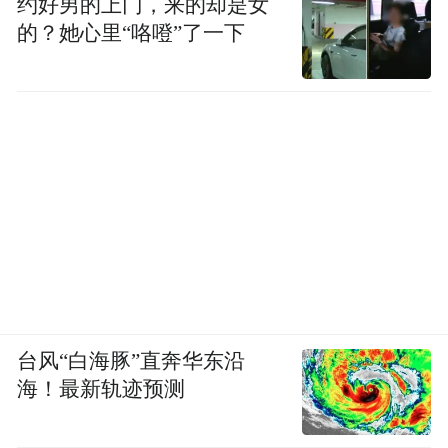
约好男的上门，来的却是女
的？她心里“咯噔”了一下
台风“白海豚”直奔华东沿
海！最新轨迹预测