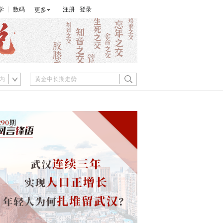
学
数码
注册
登录
更多
内