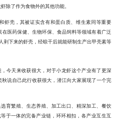
龙虾除了作为食物外的其他功能。
头和虾壳，其被证实含有和蛋白质、维生素同等重要
壳素在医药保健、生物环保、食品饲料等领域有着广泛
人剥下来的虾壳，经晾干后就能研制生产出甲壳素等
能，今天来收获很大，对于小龙虾这个产业有了更深
奕秋说自己此行收获很大，潜江向大家展现了一个完
集选育繁殖、生态养殖、加工出口、精深加工、餐饮
化等于一体的完备产业链，环环相扣，各产业互生互