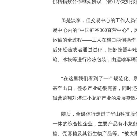
价格指数合作框架协议，潜江小龙虾报
虽是淡季，但交易中心的工作人员
易中心内的“中国虾谷360直营中心”
运输的全过程——工人在档口两侧操作
后凭经验或者通过过秤，把虾按照4-6
箱、冰块等进行冷冻包装，由运输车辆
“在这里我们看到了一个规范化、
甚至出口，整条产业链很完善，同时还
辑曹蔚翔对潜江小龙虾产业的发展赞叹
随后，全媒体行走进了华山科技股
一体的综合性企业，主要产品有小龙
糖、壳寡糖及其衍生物产品等。“被大