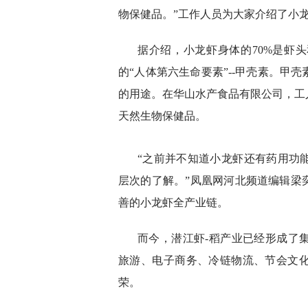
物保健品。”工作人员为大家介绍了小
据介绍，小龙虾身体的70%是虾
的“人体第六生命要素”--甲壳素。甲
的用途。在华山水产食品有限公司，工
天然生物保健品。
“之前并不知道小龙虾还有药用功
层次的了解。”凤凰网河北频道编辑梁
善的小龙虾全产业链。
而今，潜江虾-稻产业已经形成了
旅游、电子商务、冷链物流、节会文
荣。