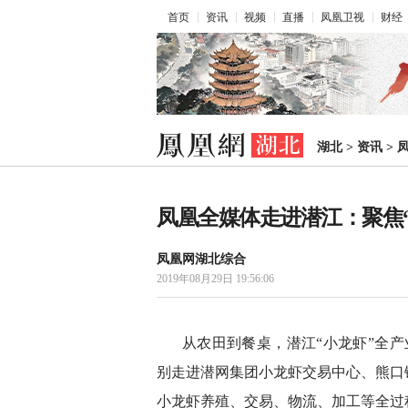
首页
资讯
视频
直播
凤凰卫视
财经
湖北
>
资讯
>
凤凰全媒体走进潜江：聚焦
凤凰网湖北综合
2019年08月29日 19:56:06
从农田到餐桌，潜江“小龙虾”全产
别走进潜网集团小龙虾交易中心、熊口
小龙虾养殖、交易、物流、加工等全过