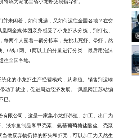
价将成为湖北全省小龙虾交易指导价。
们并未闲着，如何挑选，又如何运往全国各地？在交
，凤凰网全媒体团亲身感受了小龙虾从分拣，到打包、
，每两个人围着一辆分拣车，先挑出死虾、晕虾，然
钱、6钱-1两、1两以上的分量进行分类；最后用泡沫
运往全国各地。
系统化的小龙虾生产经营模式，从养殖、销售到运输
带动了就业，促进周边经济发展。”凤凰网江苏站编
不已。
份有限公司，这是一家集小龙虾养殖、加工、出口为
虾、淡水鱼制品和甲壳素、氨基葡萄糖盐酸盐、壳聚
家当做废弃物扔掉的虾头和虾壳，可以加工为天然生