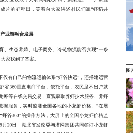
着成片的虾稻田，笑着向大家讲述村民们靠“虾稻共
全产业链融合发展
育、生态养殖、电子商务、冷链物流能否实现“一条
，大家找到了答案。
图
不仅有自己的物流运输体系“虾谷快运”，还搭建运营
虾谷360垂直电商平台，依托平台，农民足不出户就
龙虾等在线交易交易，直观获取养虾技术服务、养虾
数据服务，实时监测全国各地的小龙虾价格。”在展
虾谷360”的操作方法，大屏上的全国小龙虾价格监
8月20日，湖北省发改委与潜网集团共同签订小龙虾