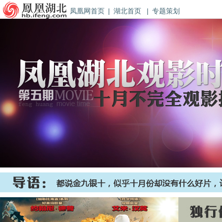
凤凰网首页
|
湖北首页
|
专题策划