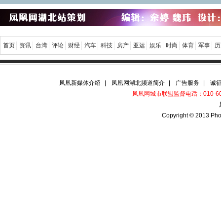
首页
资讯
台湾
评论
财经
汽车
科技
房产
亚运
娱乐
时尚
体育
军事
历
凤凰新媒体介绍
|
凤凰网湖北频道简介
|
广告服务
|
诚
凤凰网城市联盟监督电话：010-6067
Copyright © 2013 Pho