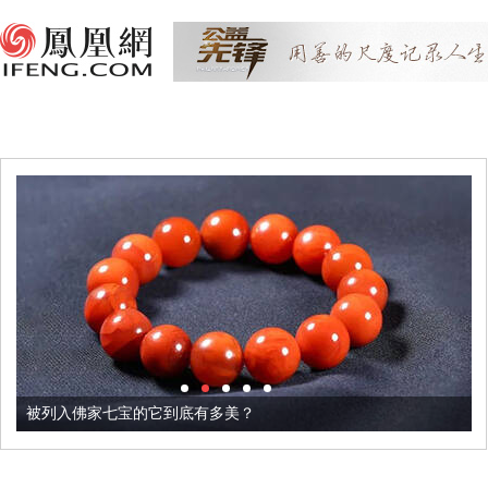
被列入佛家七宝的它到底有多美？