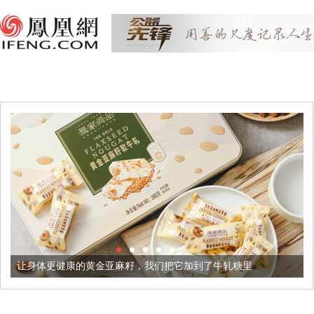
康的黄金亚麻籽，我们把它加到了牛轧糖里
被列入佛家七宝