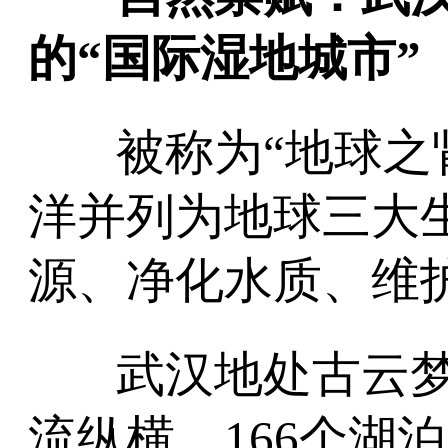
的“国际湿地城市”
被称为“地球之
洋并列为地球三大
源、净化水质、维
武汉地处古云梦
流纵横，166个湖