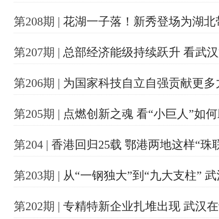
第208期 |
花湖一子落！新秀登场为湖北
第207期 |
总部经济能级持续跃升 看武汉
第206期 |
为国家科技自立自强贡献更多
第205期 |
点燃创新之魂 看“小巨人”如何
第204 |
香港回归25载 鄂港两地这样“珠
第203期 |
从“一钢独大”到“九大支柱”
第202期 |
专精特新企业扎堆出现 武汉