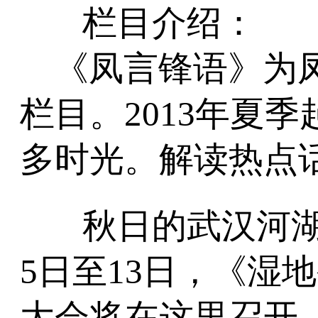
栏目介绍：
《凤言锋语》为
栏目。2013年夏
多时光。解读热点
秋日的武汉河湖
5日至13日，《湿
大会将在这里召开