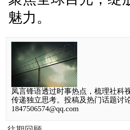
魅力。
凤言锋语透过时事热点，梳理社科
传递独立思考。投稿及热门话题讨
1847506574@qq.com
往期回顾