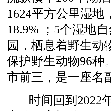
1624平方公里湿
18.9% ；5个湿
园，栖息着野生动物
保护野生动物96种
市前三，是一座名副
时间回到202