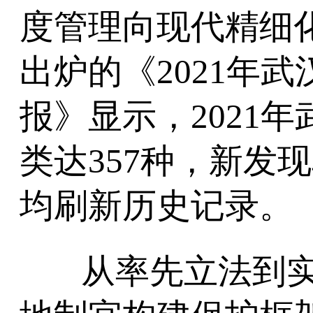
度管理向现代精细
出炉的《2021年
报》显示，2021
类达357种，新发
均刷新历史记录。
从率先立法到