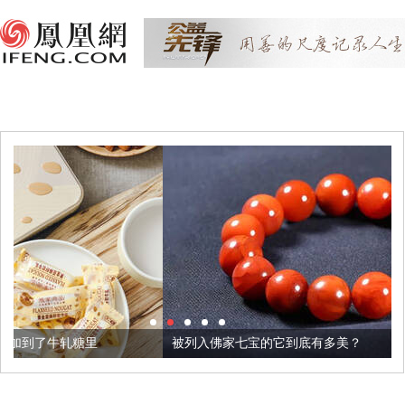
被列入佛家七宝的它到底有多美？