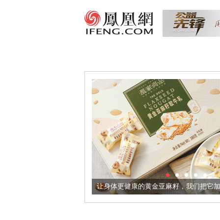
出超意境酒器
让身体更健康的黄金亚麻籽，我们把它