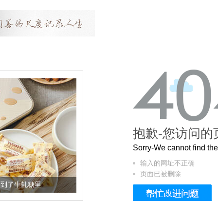
抱歉-您访问的
Sorry-We cannot find t
输入的网址不正确
页面已被删除
加到了牛轧糖里
被列入佛家七宝的它到底有多美？