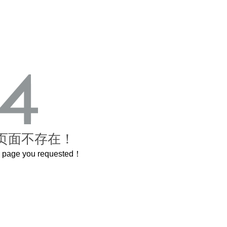
页面不存在！
he page you requested！
这个3.2米的长卷，还原了600岁的紫禁城