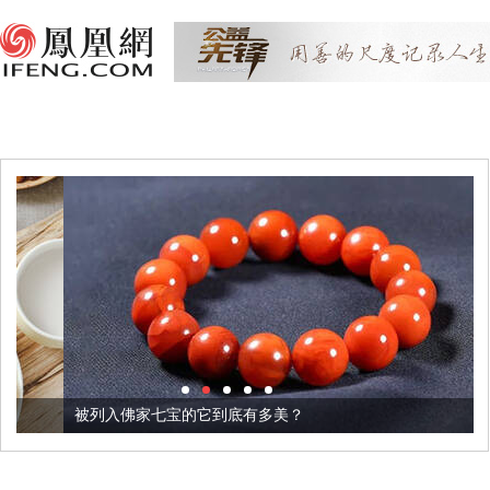
被列入佛家七宝的它到底有多美？