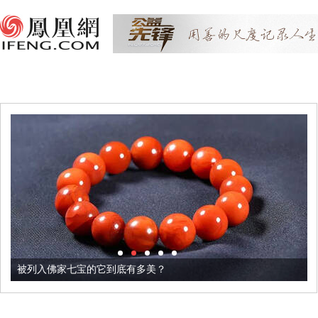
被列入佛家七宝的它到底有多美？