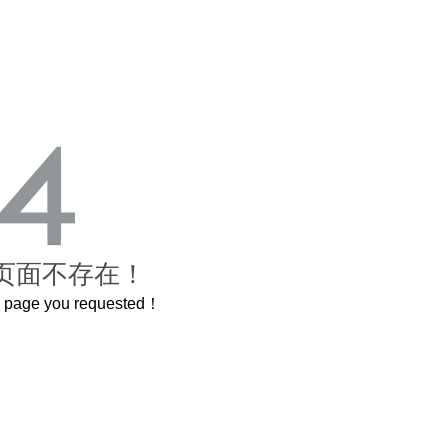
页面不存在！
he page you requested！
这个3.2米的长卷，还原了600岁的紫禁城