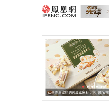
境酒器
让身体更健康的黄金亚麻籽，我们把它加到了