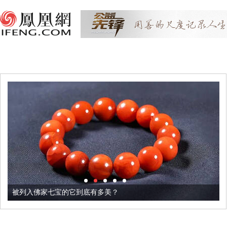
被列入佛家七宝的它到底有多美？