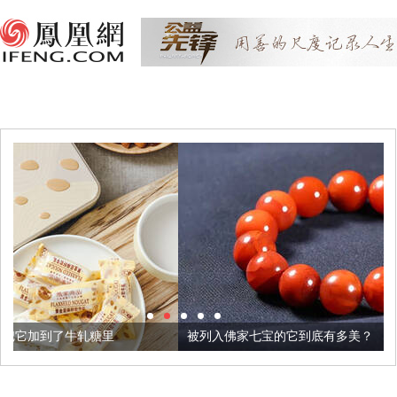
被列入佛家七宝的它到底有多美？