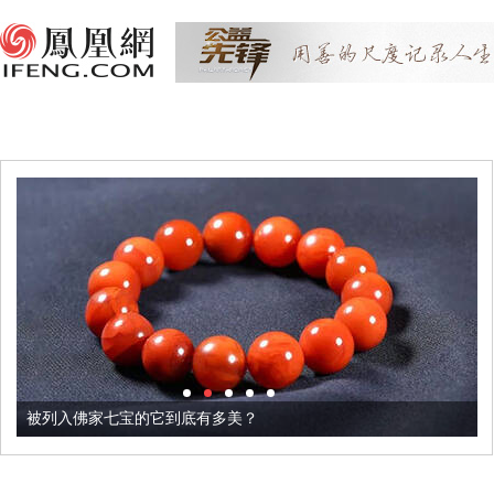
被列入佛家七宝的它到底有多美？