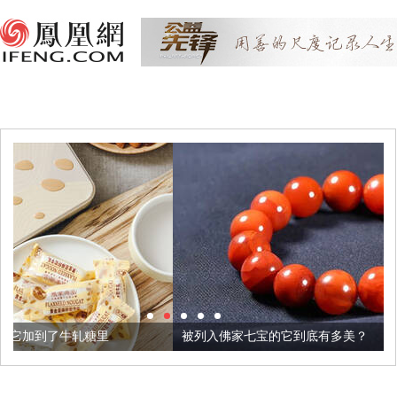
被列入佛家七宝的它到底有多美？