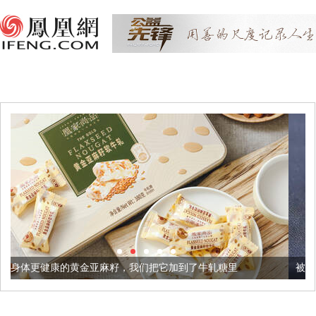
亚麻籽，我们把它加到了牛轧糖里
被列入佛家七宝的它到底