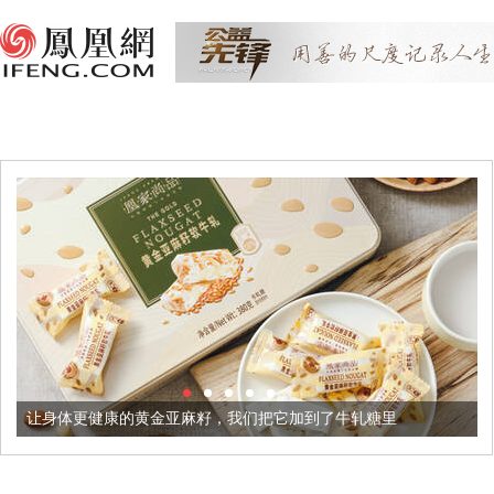
健康的黄金亚麻籽，我们把它加到了牛轧糖里
被列入佛家七宝